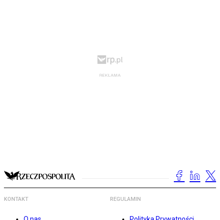
KONTAKT
REGULAMIN
O nas
Polityka Prywatności