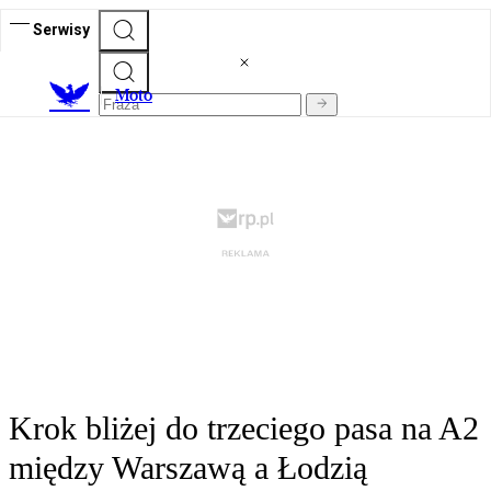
Serwisy
M
oto
Krok bliżej do trzeciego pasa na A2
między Warszawą a Łodzią