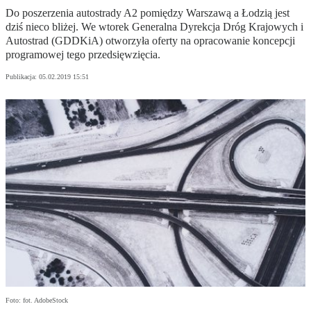
Do poszerzenia autostrady A2 pomiędzy Warszawą a Łodzią jest
dziś nieco bliżej. We wtorek Generalna Dyrekcja Dróg Krajowych i
Autostrad (GDDKiA) otworzyła oferty na opracowanie koncepcji
programowej tego przedsięwzięcia.
Publikacja:
05.02.2019 15:51
Foto: fot. AdobeStock