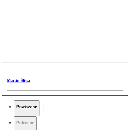
Martin Śliwa
Powiązane
Polecane