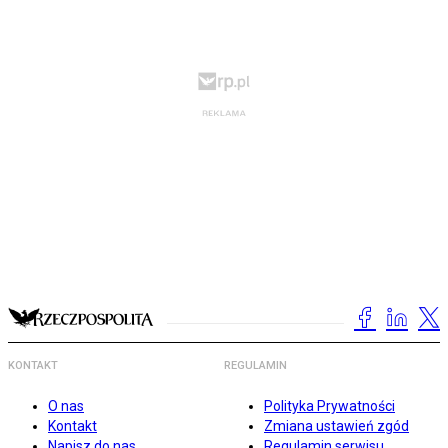
KONTAKT
REGULAMIN
O nas
Polityka Prywatności
Kontakt
Zmiana ustawień zgód
Napisz do nas
Regulamin serwisu