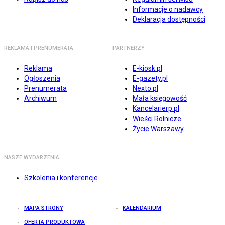
Informacje o nadawcy
Deklaracja dostępności
REKLAMA I PRENUMERATA
PARTNERZY
Reklama
E-kiosk.pl
Ogłoszenia
E-gazety.pl
Prenumerata
Nexto.pl
Archiwum
Mała księgowość
Kancelarierp.pl
Wieści Rolnicze
Życie Warszawy
NASZE WYDARZENIA
Szkolenia i konferencje
MAPA STRONY
KALENDARIUM
OFERTA PRODUKTOWA