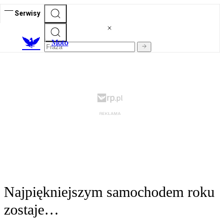
Serwisy
M
oto
Najpiękniejszym samochodem roku
zostaje…