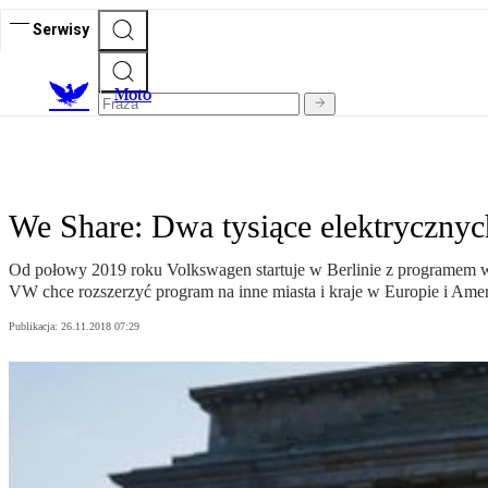
Serwisy
M
oto
We Share: Dwa tysiące elektryczny
Od połowy 2019 roku Volkswagen startuje w Berlinie z programem
VW chce rozszerzyć program na inne miasta i kraje w Europie i Ame
Publikacja:
26.11.2018 07:29