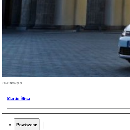
Foto: moto.rp.pl
Martin Śliwa
Powiązane