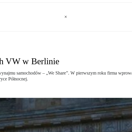
ch VW w Berlinie
 wynajmu samochodów – „We Share”. W pierwszym roku firma wprowad
ryce Północnej.