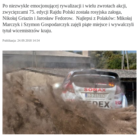
Po niezwykle emocjonującej rywalizacji i wielu zwrotach akcji,
zwycięzcami 75. edycji Rajdu Polski została rosyjska załoga,
Nikołaj Griazin i Jarosław Fedorow. Najlepsi z Polaków: Mikołaj
Marczyk i Szymon Gospodarczyk zajęli piąte miejsce i wywalczyli
tytuł wicemistrzów kraju.
Publikacja:
24.09.2018 14:54