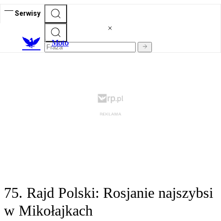
Serwisy
M
oto
75. Rajd Polski: Rosjanie najszybsi
w Mikołajkach