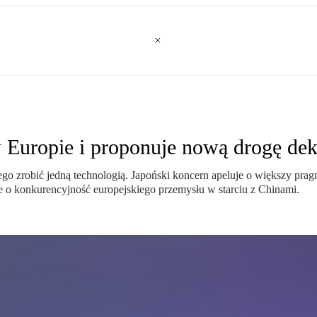
w Europie i proponuje nową drogę dek
 tego zrobić jedną technologią. Japoński koncern apeluje o większy pr
akże o konkurencyjność europejskiego przemysłu w starciu z Chinami.