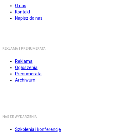
O nas
Kontakt
Napisz do nas
REKLAMA I PRENUMERATA
Reklama
Ogłoszenia
Prenumerata
Archiwum
NASZE WYDARZENIA
Szkolenia i konferencje