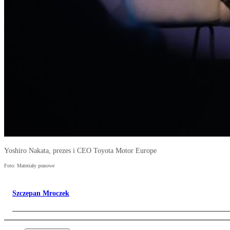
Yoshiro Nakata, prezes i CEO Toyota Motor Europe
Foto: Materiały prasowe
Szczepan Mroczek