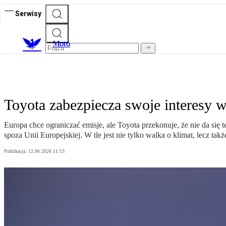
Serwisy
M
oto
Toyota zabezpiecza swoje interesy 
Europa chce ograniczać emisje, ale Toyota przekonuje, że nie da się
spoza Unii Europejskiej. W tle jest nie tylko walka o klimat, lecz t
Publikacja:
12.06.2026 11:13