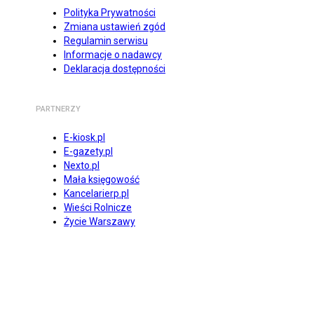
Polityka Prywatności
Zmiana ustawień zgód
Regulamin serwisu
Informacje o nadawcy
Deklaracja dostępności
PARTNERZY
E-kiosk.pl
E-gazety.pl
Nexto.pl
Mała księgowość
Kancelarierp.pl
Wieści Rolnicze
Życie Warszawy