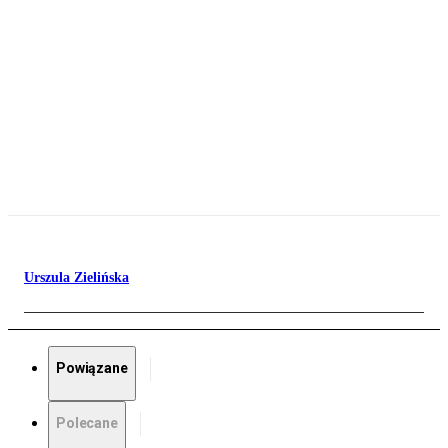
Urszula Zielińska
Powiązane
Polecane