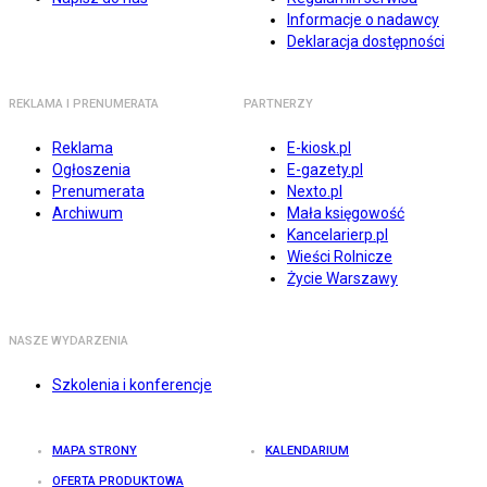
Informacje o nadawcy
Deklaracja dostępności
REKLAMA I PRENUMERATA
PARTNERZY
Reklama
E-kiosk.pl
Ogłoszenia
E-gazety.pl
Prenumerata
Nexto.pl
Archiwum
Mała księgowość
Kancelarierp.pl
Wieści Rolnicze
Życie Warszawy
NASZE WYDARZENIA
Szkolenia i konferencje
MAPA STRONY
KALENDARIUM
OFERTA PRODUKTOWA