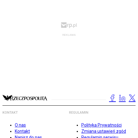
KONTAKT
REGULAMIN
O nas
Polityka Prywatności
Kontakt
Zmiana ustawień zgód
Napisz do nas
Regulamin serwisu