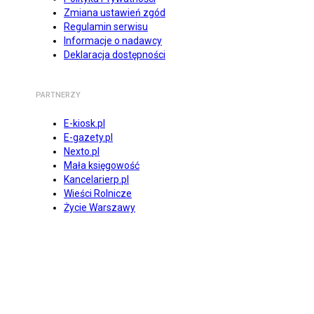
Zmiana ustawień zgód
Regulamin serwisu
Informacje o nadawcy
Deklaracja dostępności
PARTNERZY
E-kiosk.pl
E-gazety.pl
Nexto.pl
Mała księgowość
Kancelarierp.pl
Wieści Rolnicze
Życie Warszawy