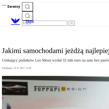
Serwisy
M
oto
Jakimi samochodami jeżdżą najlepiej
Unikający podatków Leo Messi wydał 32 mln euro na auto bez pasów 
Publikacja:
31.07.2017 12:08