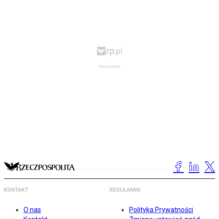
KONTAKT
REGULAMIN
O nas
Polityka Prywatności