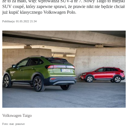
że to za mało, więc wprowadza SUV-a nr 7. Nowy Taigo to miejski
SUV coupé, który zapewne sprawi, że prawie nikt nie będzie chciał
już kupić klasycznego Volkswagen Polo.
Publikacja:
01.05.2022 21:34
Volkswagen Taigo
Foto: mat. prasowe