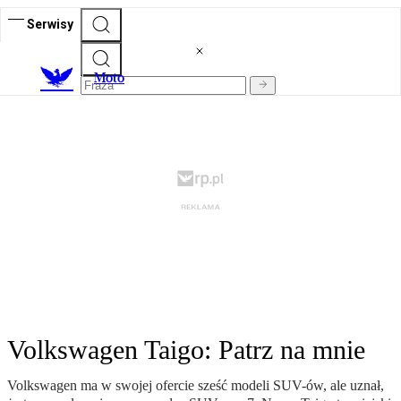
Serwisy
M
oto
Volkswagen Taigo: Patrz na mnie
Volkswagen ma w swojej ofercie sześć modeli SUV-ów, ale uznał,