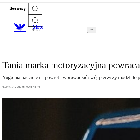
Serwisy
M
oto
Tania marka motoryzacyjna powrac
Yugo ma nadzieję na powrót i wprowadzić swój pierwszy model do pr
Publikacja:
09.05.2025 08:43