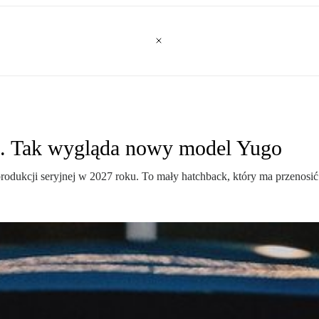
a. Tak wygląda nowy model Yugo
odukcji seryjnej w 2027 roku. To mały hatchback, który ma przenosić