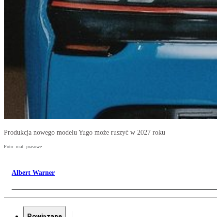
Produkcja nowego modelu Yugo może ruszyć w 2027 roku
Foto: mat. prasowe
Albert Warner
Powiązane