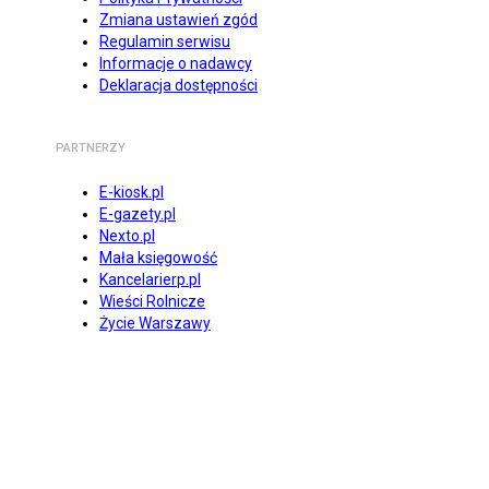
Zmiana ustawień zgód
Regulamin serwisu
Informacje o nadawcy
Deklaracja dostępności
PARTNERZY
E-kiosk.pl
E-gazety.pl
Nexto.pl
Mała księgowość
Kancelarierp.pl
Wieści Rolnicze
Życie Warszawy