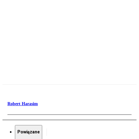
Robert Harasim
Powiązane