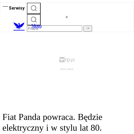
Serwisy
M
oto
Fiat Panda powraca. Będzie
elektryczny i w stylu lat 80.