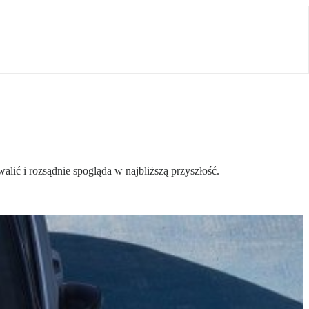
lić i rozsądnie spogląda w najbliższą przyszłość.