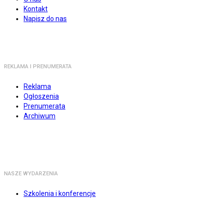
Kontakt
Napisz do nas
REKLAMA I PRENUMERATA
Reklama
Ogłoszenia
Prenumerata
Archiwum
NASZE WYDARZENIA
Szkolenia i konferencje