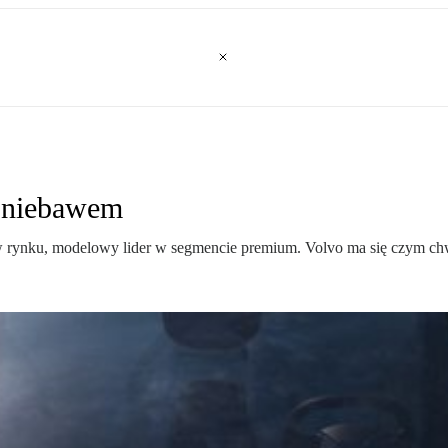
ż niebawem
 w rynku, modelowy lider w segmencie premium. Volvo ma się czym chwa