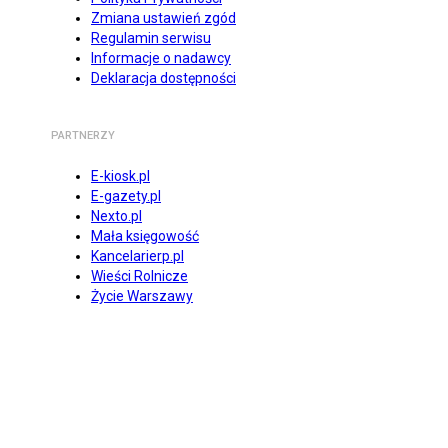
Zmiana ustawień zgód
Regulamin serwisu
Informacje o nadawcy
Deklaracja dostępności
PARTNERZY
E-kiosk.pl
E-gazety.pl
Nexto.pl
Mała księgowość
Kancelarierp.pl
Wieści Rolnicze
Życie Warszawy