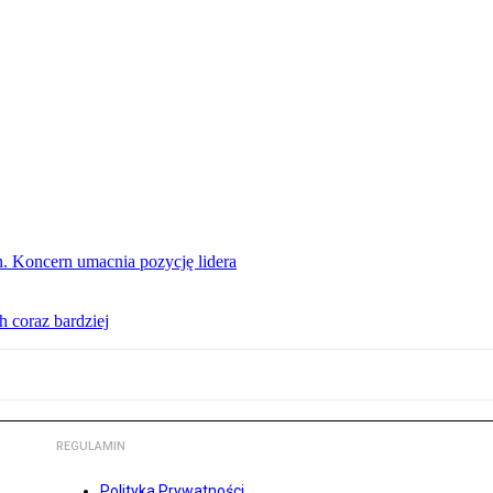
. Koncern umacnia pozycję lidera
 coraz bardziej
REGULAMIN
Polityka Prywatności