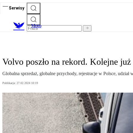
Serwisy
M
oto
Volvo poszło na rekord. Kolejne ju
Globalna sprzedaż, globalne przychody, rejestracje w Polsce, udział
Publikacja:
27.02.2024 10:19