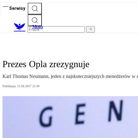
Serwisy
M
oto
Prezes Opla zrezygnuje
Karl Thomas Neumann, jeden z najskuteczniejszych menedżerów w eur
Publikacja:
11.06.2017 21:44