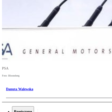
PSA
Foto: Bloomberg
Danuta Walewska
Powiązane