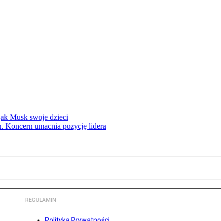
 jak Musk swoje dzieci
. Koncern umacnia pozycję lidera
REGULAMIN
Polityka Prywatności