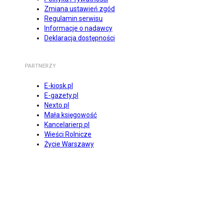
Zmiana ustawień zgód
Regulamin serwisu
Informacje o nadawcy
Deklaracja dostępności
PARTNERZY
E-kiosk.pl
E-gazety.pl
Nexto.pl
Mała księgowość
Kancelarierp.pl
Wieści Rolnicze
Życie Warszawy