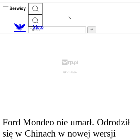
Serwisy
M
oto
Ford Mondeo nie umarł. Odrodził
się w Chinach w nowej wersji