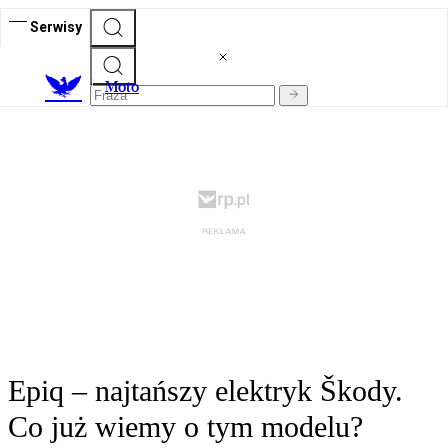
Serwisy
M
oto
Epiq – najtańszy elektryk Škody.
Co już wiemy o tym modelu?