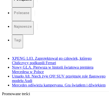
Polecane
Najnowsze
Tagi
XPENG L03. Zaprojektował go człowiek, którego
Chińczycy podkupili Ferrari
Nowy GLA. Pierwsza w historii światowa premiera
Mercedesa w Polsce
Umarło A8. Niech żyje Q9! SUV przejmuje rolę flagowego
modelu Audi
Mercedes odświeża kampervana. Gra światłem i dźwiękiem
Promowane treści