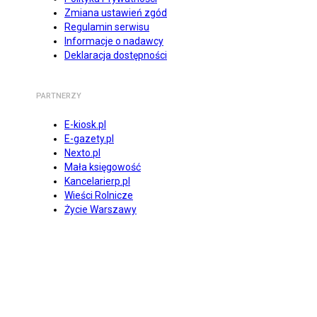
Zmiana ustawień zgód
Regulamin serwisu
Informacje o nadawcy
Deklaracja dostępności
PARTNERZY
E-kiosk.pl
E-gazety.pl
Nexto.pl
Mała księgowość
Kancelarierp.pl
Wieści Rolnicze
Życie Warszawy