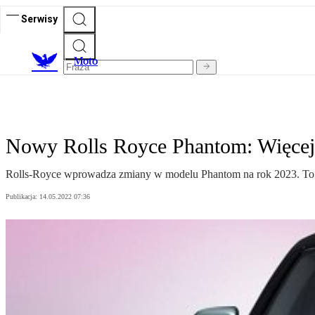
Serwisy
M
oto
Nowy Rolls Royce Phantom: Więcej z
Rolls-Royce wprowadza zmiany w modelu Phantom na rok 2023. To niew
Publikacja:
14.05.2022 07:36