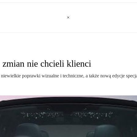
mian nie chcieli klienci
ielkie poprawki wizualne i techniczne, a także nową edycje specjaln