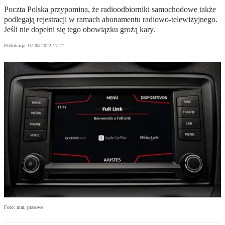
Poczta Polska przypomina, że radioodbiorniki samochodowe także
podlegają rejestracji w ramach abonamentu radiowo-telewizyjnego.
Jeśli nie dopełni się tego obowiązku grożą kary.
Publikacja:
07.08.2022 17:21
Foto: mat. prasowe