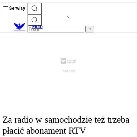
Serwisy
M
oto
Za radio w samochodzie też trzeba
płacić abonament RTV