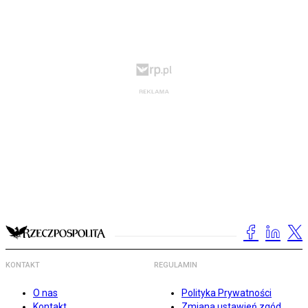
KONTAKT
REGULAMIN
O nas
Polityka Prywatności
Kontakt
Zmiana ustawień zgód