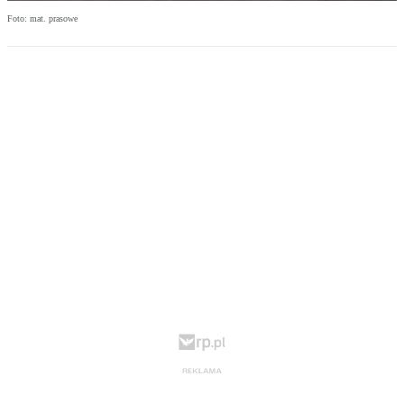
Foto: mat. prasowe