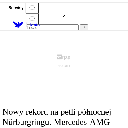
Serwisy
M
oto
Nowy rekord na pętli północnej
Nürburgringu. Mercedes-AMG