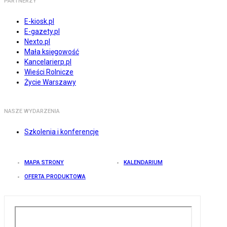
PARTNERZY
E-kiosk.pl
E-gazety.pl
Nexto.pl
Mała księgowość
Kancelarierp.pl
Wieści Rolnicze
Życie Warszawy
NASZE WYDARZENIA
Szkolenia i konferencje
MAPA STRONY
KALENDARIUM
OFERTA PRODUKTOWA