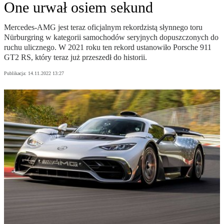
One urwał osiem sekund
Mercedes-AMG jest teraz oficjalnym rekordzistą słynnego toru
Nürburgring w kategorii samochodów seryjnych dopuszczonych do
ruchu ulicznego. W 2021 roku ten rekord ustanowiło Porsche 911
GT2 RS, który teraz już przeszedł do historii.
Publikacja:
14.11.2022 13:27