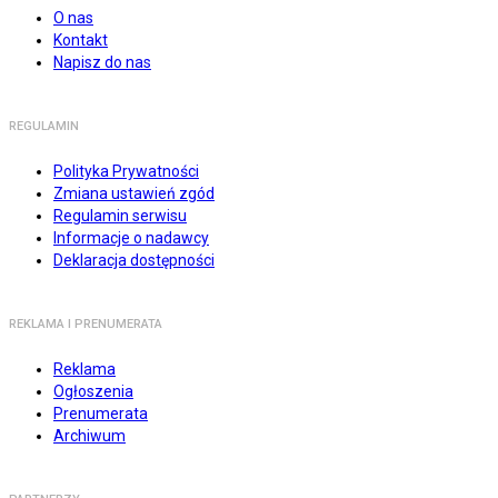
O nas
Kontakt
Napisz do nas
REGULAMIN
Polityka Prywatności
Zmiana ustawień zgód
Regulamin serwisu
Informacje o nadawcy
Deklaracja dostępności
REKLAMA I PRENUMERATA
Reklama
Ogłoszenia
Prenumerata
Archiwum