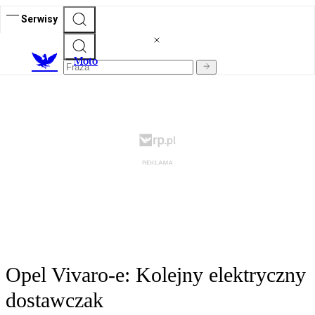
Serwisy
M
oto
Opel Vivaro-e: Kolejny elektryczny
dostawczak