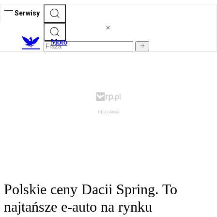
Serwisy
M
oto
Polskie ceny Dacii Spring. To
najtańsze e-auto na rynku