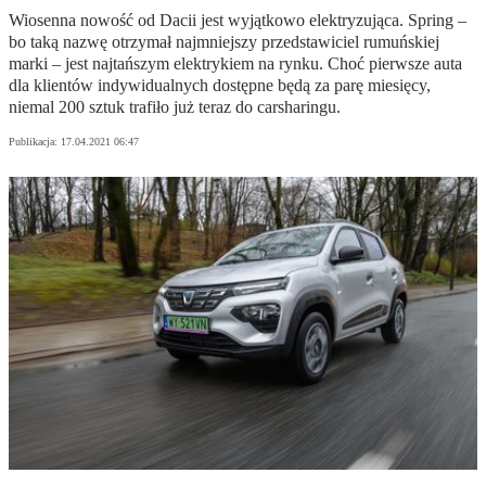
Wiosenna nowość od Dacii jest wyjątkowo elektryzująca. Spring –
bo taką nazwę otrzymał najmniejszy przedstawiciel rumuńskiej
marki – jest najtańszym elektrykiem na rynku. Choć pierwsze auta
dla klientów indywidualnych dostępne będą za parę miesięcy,
niemal 200 sztuk trafiło już teraz do carsharingu.
Publikacja:
17.04.2021 06:47