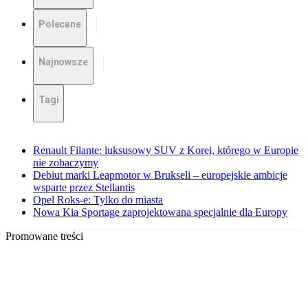
Polecane
Najnowsze
Tagi
Renault Filante: luksusowy SUV z Korei, którego w Europie
nie zobaczymy
Debiut marki Leapmotor w Brukseli – europejskie ambicje
wsparte przez Stellantis
Opel Roks-e: Tylko do miasta
Nowa Kia Sportage zaprojektowana specjalnie dla Europy
Promowane treści