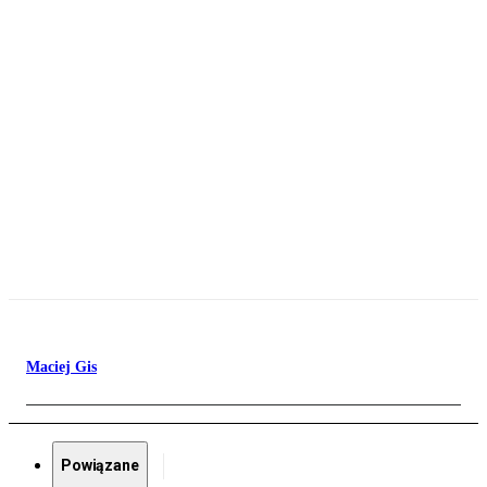
Maciej Gis
Powiązane