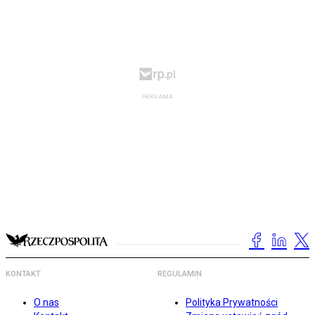
KONTAKT
REGULAMIN
O nas
Polityka Prywatności