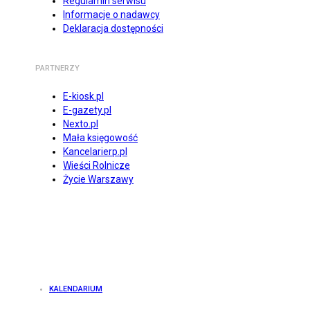
Regulamin serwisu
Informacje o nadawcy
Deklaracja dostępności
PARTNERZY
E-kiosk.pl
E-gazety.pl
Nexto.pl
Mała księgowość
Kancelarierp.pl
Wieści Rolnicze
Życie Warszawy
KALENDARIUM