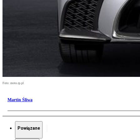
Foto: moto.rp.pl
Martin Śliwa
Powiązane