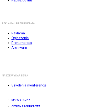
Napisz do nas
REKLAMA I PRENUMERATA
Reklama
Ogłoszenia
Prenumerata
Archiwum
NASZE WYDARZENIA
Szkolenia i konferencje
MAPA STRONY
OFERTA PRODUKTOWA