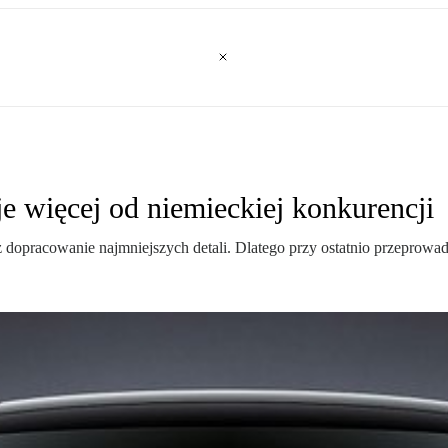
 więcej od niemieckiej konkurencji
pracowanie najmniejszych detali. Dlatego przy ostatnio przeprowadz