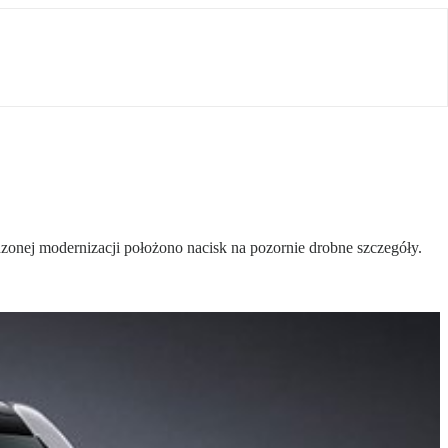
onej modernizacji położono nacisk na pozornie drobne szczegóły.