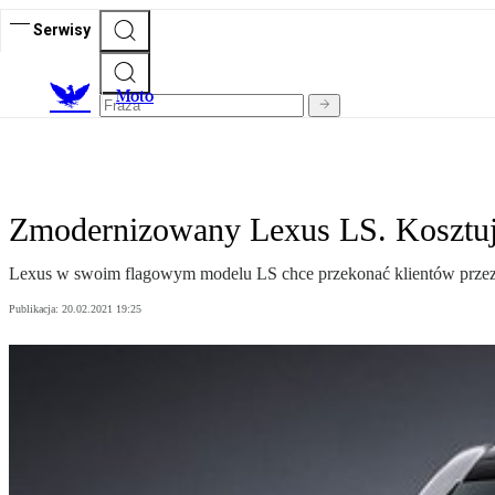
Serwisy
M
oto
Zmodernizowany Lexus LS. Kosztuje
Lexus w swoim flagowym modelu LS chce przekonać klientów przez do
Publikacja:
20.02.2021 19:25