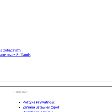
nie zobaczymy
te przez Stellantis
REGULAMIN
Polityka Prywatności
Zmiana ustawień zgód