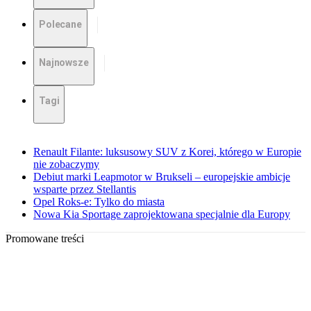
Polecane
Najnowsze
Tagi
Renault Filante: luksusowy SUV z Korei, którego w Europie
nie zobaczymy
Debiut marki Leapmotor w Brukseli – europejskie ambicje
wsparte przez Stellantis
Opel Roks-e: Tylko do miasta
Nowa Kia Sportage zaprojektowana specjalnie dla Europy
Promowane treści