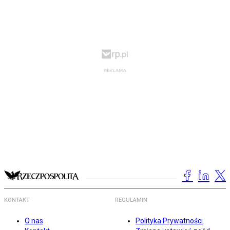
KONTAKT
REGULAMIN
O nas
Polityka Prywatności