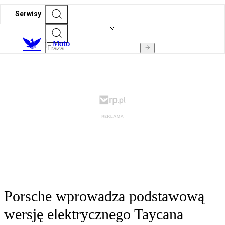
Serwisy
M
oto
Porsche wprowadza podstawową
wersję elektrycznego Taycana