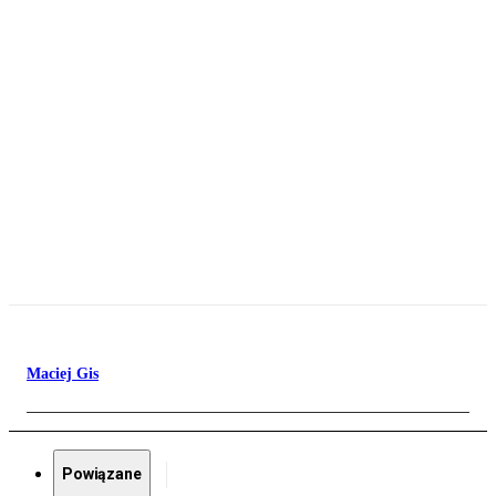
Maciej Gis
Powiązane