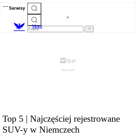
Serwisy
M
oto
Top 5 | Najczęściej rejestrowane
SUV-y w Niemczech