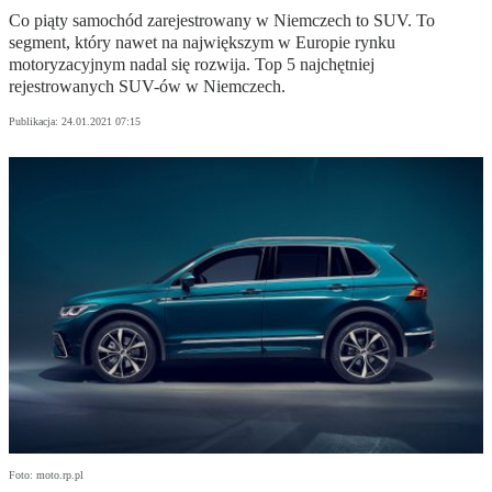
Co piąty samochód zarejestrowany w Niemczech to SUV. To
segment, który nawet na największym w Europie rynku
motoryzacyjnym nadal się rozwija. Top 5 najchętniej
rejestrowanych SUV-ów w Niemczech.
Publikacja:
24.01.2021 07:15
Foto: moto.rp.pl