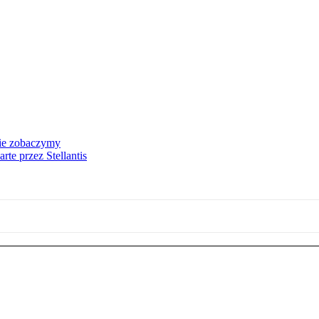
nie zobaczymy
te przez Stellantis