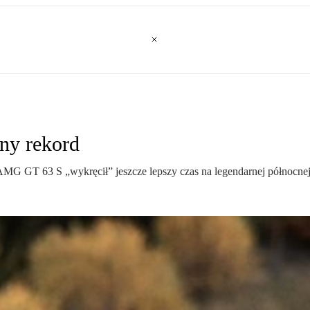
ny rekord
MG GT 63 S „wykręcił” jeszcze lepszy czas na legendarnej północnej p