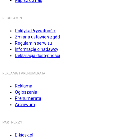
Napisz do nas
REGULAMIN
Polityka Prywatności
Zmiana ustawień zgód
Regulamin serwisu
Informacje o nadawcy
Deklaracja dostępności
REKLAMA I PRENUMERATA
Reklama
Ogłoszenia
Prenumerata
Archiwum
PARTNERZY
E-kiosk.pl