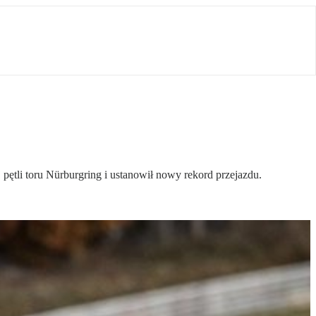
ętli toru Nürburgring i ustanowił nowy rekord przejazdu.