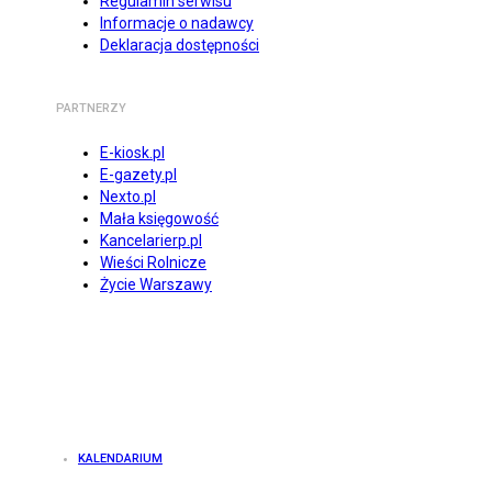
Regulamin serwisu
Informacje o nadawcy
Deklaracja dostępności
PARTNERZY
E-kiosk.pl
E-gazety.pl
Nexto.pl
Mała księgowość
Kancelarierp.pl
Wieści Rolnicze
Życie Warszawy
KALENDARIUM