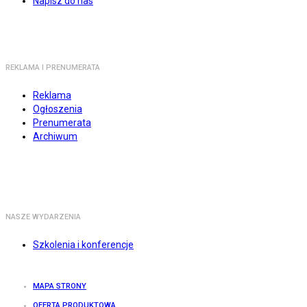
Napisz do nas
REKLAMA I PRENUMERATA
Reklama
Ogłoszenia
Prenumerata
Archiwum
NASZE WYDARZENIA
Szkolenia i konferencje
MAPA STRONY
OFERTA PRODUKTOWA