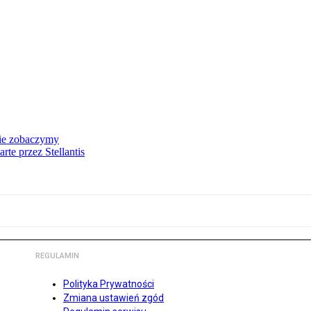
nie zobaczymy
te przez Stellantis
REGULAMIN
Polityka Prywatności
Zmiana ustawień zgód