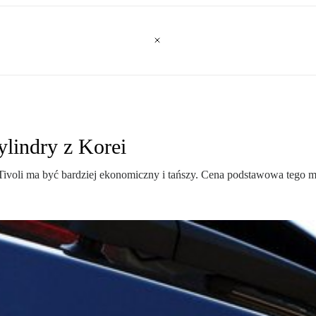
ylindry z Korei
ivoli ma być bardziej ekonomiczny i tańszy. Cena podstawowa tego mo