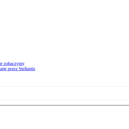
nie zobaczymy
te przez Stellantis