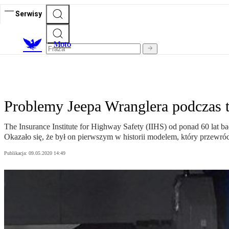
Serwisy
M
oto
Problemy Jeepa Wranglera podczas 
The Insurance Institute for Highway Safety (IIHS) od ponad 60 lat
Okazało się, że był on pierwszym w historii modelem, który przewróc
Publikacja:
09.05.2020 14:49