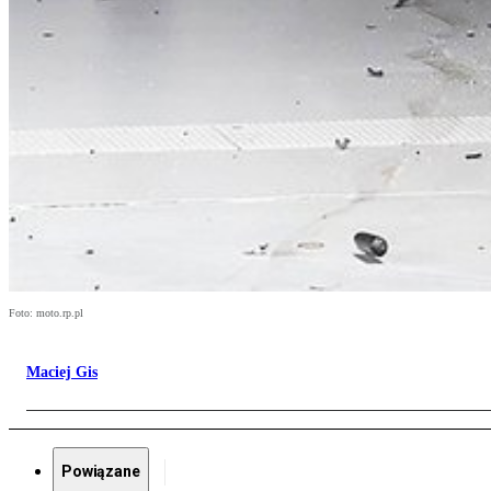
Foto: moto.rp.pl
Maciej Gis
Powiązane