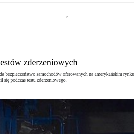
testów zderzeniowych
 bada bezpieczeństwo samochodów oferowanych na amerykańskim rynku. 
ił się podczas testu zderzeniowego.