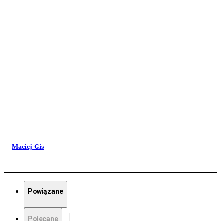
Maciej Gis
Powiązane
Polecane