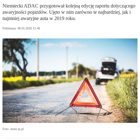
Niemiecki ADAC przygotował kolejną edycję raportu dotyczącego
awaryjności pojazdów. Ujęto w nim zarówno te najbardziej, jak i
najmniej awaryjne auta w 2019 roku.
Publikacja:
08.05.2020 12:46
Foto: moto.rp.pl