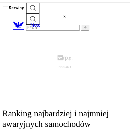
Serwisy
M
oto
Ranking najbardziej i najmniej
awaryjnych samochodów