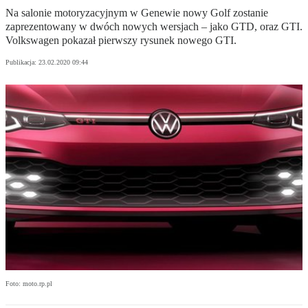
Na salonie motoryzacyjnym w Genewie nowy Golf zostanie
zaprezentowany w dwóch nowych wersjach – jako GTD, oraz GTI.
Volkswagen pokazał pierwszy rysunek nowego GTI.
Publikacja:
23.02.2020 09:44
Foto: moto.rp.pl