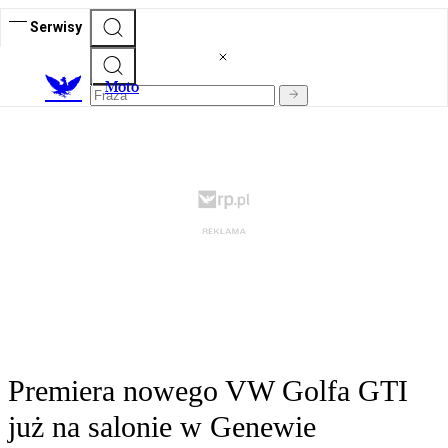
Serwisy
M
oto
Premiera nowego VW Golfa GTI
już na salonie w Genewie