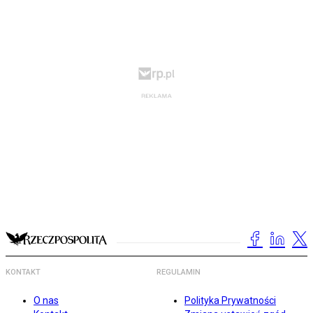
KONTAKT
REGULAMIN
O nas
Polityka Prywatności