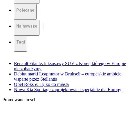
Polecane
Najnowsze
Tagi
Renault Filante: luksusowy SUV z Korei, którego w Europie
nie zobaczymy
Debiut marki Leapmotor w Brukseli – europejskie ambicje
wsparte przez Stellantis
Opel Roks-e: Tylko do miasta
Nowa Kia Sportage zaprojektowana specjalnie dla Europy
Promowane treści