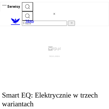
Serwisy
M
oto
Smart EQ: Elektrycznie w trzech
wariantach