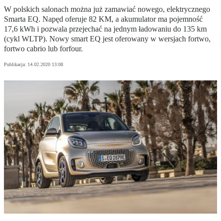
W polskich salonach można już zamawiać nowego, elektrycznego
Smarta EQ. Napęd oferuje 82 KM, a akumulator ma pojemność
17,6 kWh i pozwala przejechać na jednym ładowaniu do 135 km
(cykl WLTP). Nowy smart EQ jest oferowany w wersjach fortwo,
fortwo cabrio lub forfour.
Publikacja:
14.02.2020 13:08