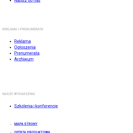
Napisz do nas
REKLAMA I PRENUMERATA
Reklama
Ogłoszenia
Prenumerata
Archiwum
NASZE WYDARZENIA
Szkolenia i konferencje
MAPA STRONY
OFERTA PRODUKTOWA