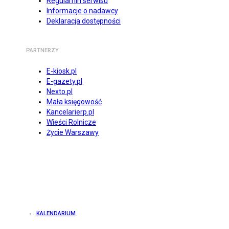
Regulamin serwisu
Informacje o nadawcy
Deklaracja dostępności
PARTNERZY
E-kiosk.pl
E-gazety.pl
Nexto.pl
Mała księgowość
Kancelarierp.pl
Wieści Rolnicze
Życie Warszawy
KALENDARIUM