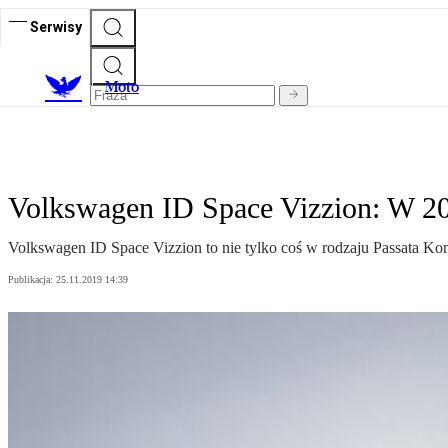
Serwisy
M
oto
Volkswagen ID Space Vizzion: W 20
Volkswagen ID Space Vizzion to nie tylko coś w rodzaju Passata Kom
Publikacja:
25.11.2019 14:39