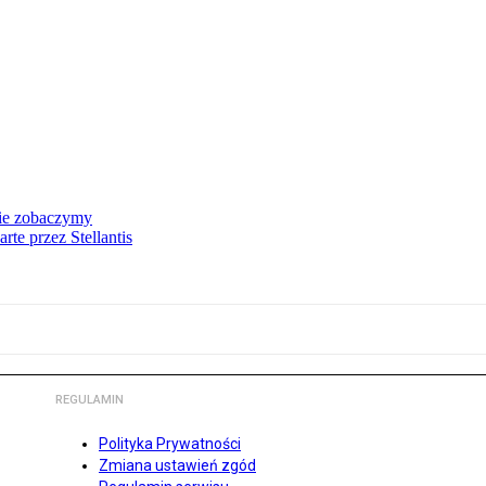
nie zobaczymy
te przez Stellantis
REGULAMIN
Polityka Prywatności
Zmiana ustawień zgód