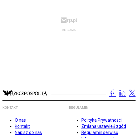
KONTAKT
REGULAMIN
O nas
Polityka Prywatności
Kontakt
Zmiana ustawień zgód
Napisz do nas
Regulamin serwisu