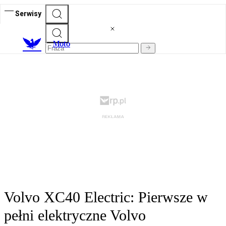
Serwisy
M
oto
Volvo XC40 Electric: Pierwsze w
pełni elektryczne Volvo