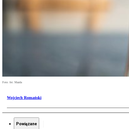
Foto: fot. Mazda
Wojciech Romański
Powiązane