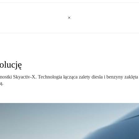
olucję
nostki Skyactiv-X. Technologia łącząca zalety diesla i benzyny zakl
ą.