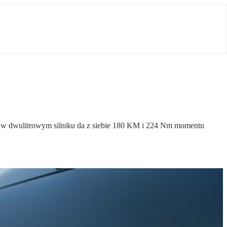
ęta w dwulitrowym silniku da z siebie 180 KM i 224 Nm momentu