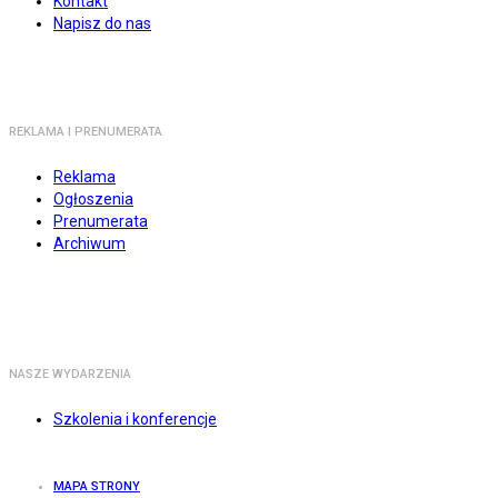
Kontakt
Napisz do nas
REKLAMA I PRENUMERATA
Reklama
Ogłoszenia
Prenumerata
Archiwum
NASZE WYDARZENIA
Szkolenia i konferencje
MAPA STRONY