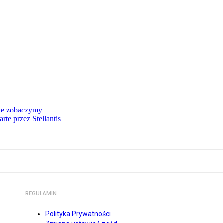
nie zobaczymy
te przez Stellantis
REGULAMIN
Polityka Prywatności