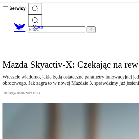
Serwisy
M
oto
Mazda Skyactiv-X: Czekając na rew
Wreszcie wiadomo, jakie będą ostateczne parametry innowacyjnej jed
obrotowego. Jak zagra to w nowej Maździe 3, sprawdzimy już jesieni
Publikacja:
08.06.2019 14:33