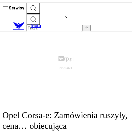
Serwisy
M
oto
Opel Corsa-e: Zamówienia ruszyły,
cena… obiecująca