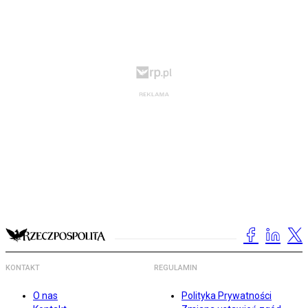
KONTAKT
REGULAMIN
O nas
Polityka Prywatności