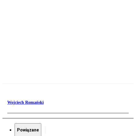
Wojciech Romański
Powiązane