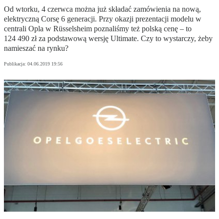
Od wtorku, 4 czerwca można już składać zamówienia na nową,
elektryczną Corsę 6 generacji. Przy okazji prezentacji modelu w
centrali Opla w Rüsselsheim poznaliśmy też polską cenę – to
124 490 zł za podstawową wersję Ultimate. Czy to wystarczy, żeby
namieszać na rynku?
Publikacja:
04.06.2019 19:56