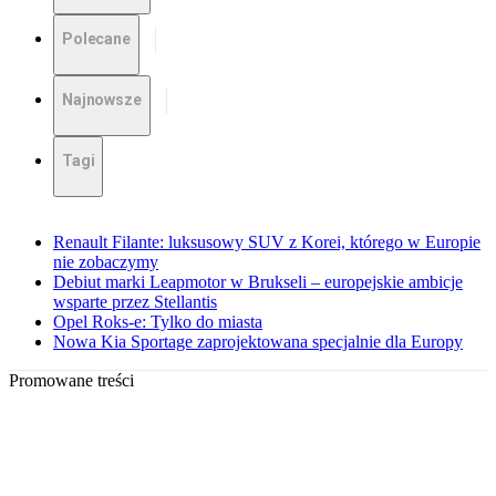
Polecane
Najnowsze
Tagi
Renault Filante: luksusowy SUV z Korei, którego w Europie
nie zobaczymy
Debiut marki Leapmotor w Brukseli – europejskie ambicje
wsparte przez Stellantis
Opel Roks-e: Tylko do miasta
Nowa Kia Sportage zaprojektowana specjalnie dla Europy
Promowane treści