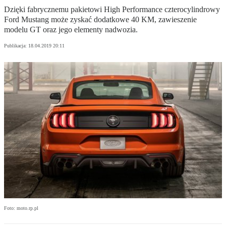
Dzięki fabrycznemu pakietowi High Performance czterocylindrowy
Ford Mustang może zyskać dodatkowe 40 KM, zawieszenie
modelu GT oraz jego elementy nadwozia.
Publikacja:
18.04.2019 20:11
Foto: moto.rp.pl