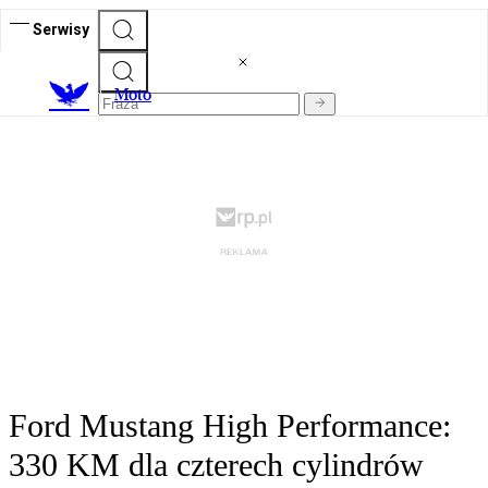
Serwisy
M
oto
Ford Mustang High Performance:
330 KM dla czterech cylindrów