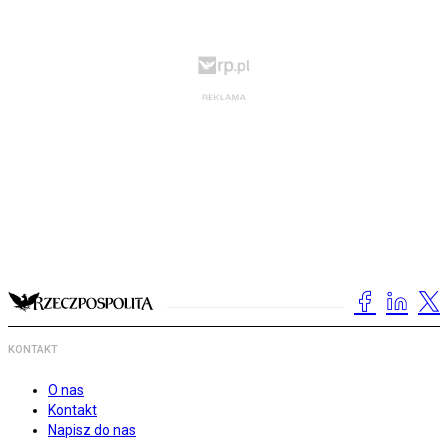
KONTAKT
O nas
Kontakt
Napisz do nas