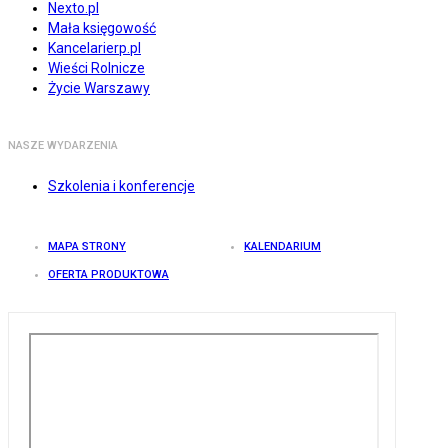
Nexto.pl
Mała księgowość
Kancelarierp.pl
Wieści Rolnicze
Życie Warszawy
NASZE WYDARZENIA
Szkolenia i konferencje
MAPA STRONY
KALENDARIUM
OFERTA PRODUKTOWA