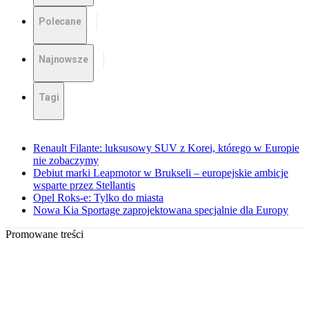
Polecane
Najnowsze
Tagi
Renault Filante: luksusowy SUV z Korei, którego w Europie
nie zobaczymy
Debiut marki Leapmotor w Brukseli – europejskie ambicje
wsparte przez Stellantis
Opel Roks-e: Tylko do miasta
Nowa Kia Sportage zaprojektowana specjalnie dla Europy
Promowane treści