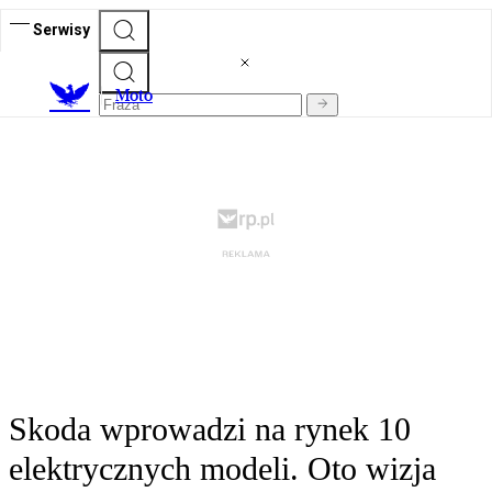
Serwisy
M
oto
Skoda wprowadzi na rynek 10
elektrycznych modeli. Oto wizja