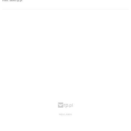
Foto: moto.rp.pl