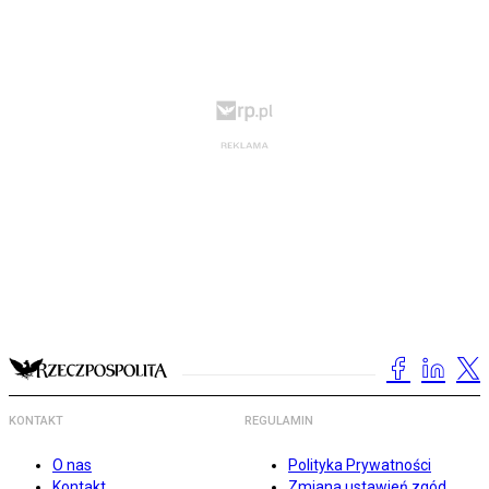
KONTAKT
REGULAMIN
O nas
Polityka Prywatności
Kontakt
Zmiana ustawień zgód