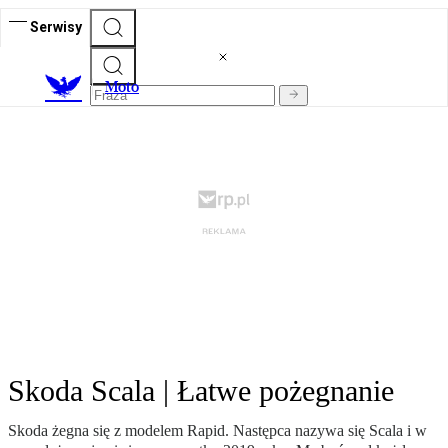
Serwisy
M
oto
Skoda Scala | Łatwe pożegnanie
Skoda żegna się z modelem Rapid. Następca nazywa się Scala i w