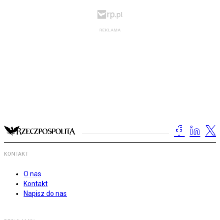
KONTAKT
O nas
Kontakt
Napisz do nas