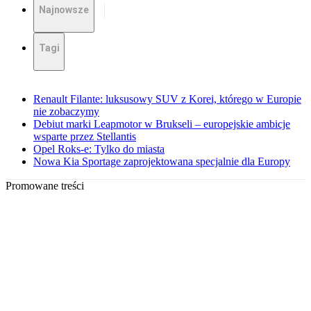
Najnowsze
Tagi
Renault Filante: luksusowy SUV z Korei, którego w Europie
nie zobaczymy
Debiut marki Leapmotor w Brukseli – europejskie ambicje
wsparte przez Stellantis
Opel Roks-e: Tylko do miasta
Nowa Kia Sportage zaprojektowana specjalnie dla Europy
Promowane treści