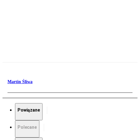
Martin Śliwa
Powiązane
Polecane