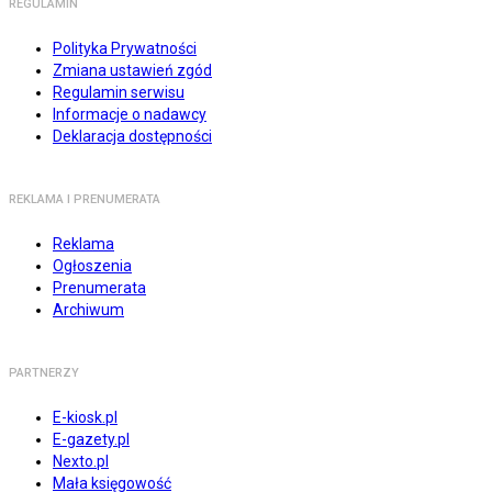
REGULAMIN
Polityka Prywatności
Zmiana ustawień zgód
Regulamin serwisu
Informacje o nadawcy
Deklaracja dostępności
REKLAMA I PRENUMERATA
Reklama
Ogłoszenia
Prenumerata
Archiwum
PARTNERZY
E-kiosk.pl
E-gazety.pl
Nexto.pl
Mała księgowość