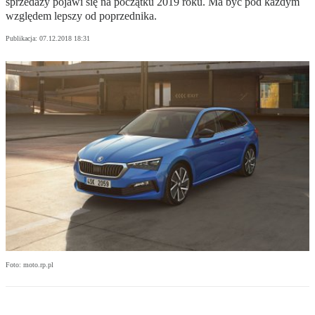
sprzedaży pojawi się na początku 2019 roku. Ma być pod każdym
względem lepszy od poprzednika.
Publikacja:
07.12.2018 18:31
Foto: moto.rp.pl