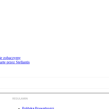
nie zobaczymy
te przez Stellantis
REGULAMIN
Polityka Prywatności