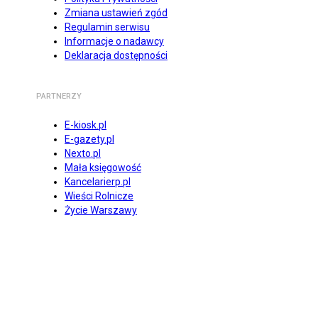
Zmiana ustawień zgód
Regulamin serwisu
Informacje o nadawcy
Deklaracja dostępności
PARTNERZY
E-kiosk.pl
E-gazety.pl
Nexto.pl
Mała księgowość
Kancelarierp.pl
Wieści Rolnicze
Życie Warszawy