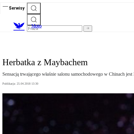
Serwisy
M
oto
Herbatka z Maybachem
Sensacją trwającego właśnie salonu samochodowego w Chinach jest 
Publikacja:
25.04.2018 13:30