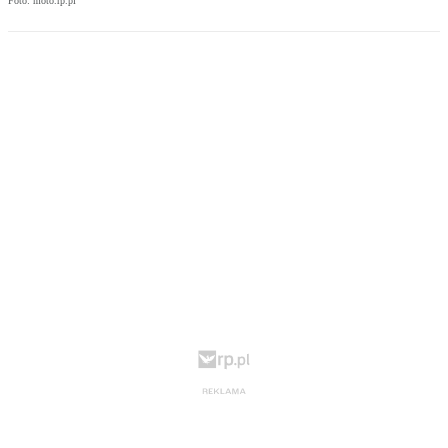
Foto: moto.rp.pl