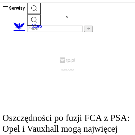
Serwisy
M
oto
Oszczędności po fuzji FCA z PSA:
Opel i Vauxhall mogą najwięcej