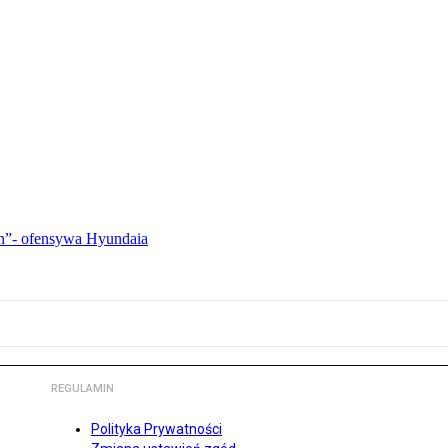
ch”- ofensywa Hyundaia
REGULAMIN
Polityka Prywatności