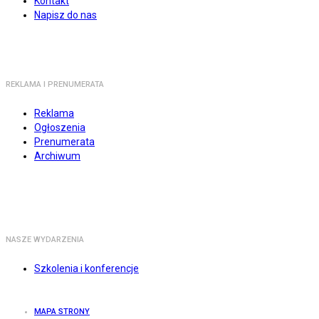
Kontakt
Napisz do nas
REKLAMA I PRENUMERATA
Reklama
Ogłoszenia
Prenumerata
Archiwum
NASZE WYDARZENIA
Szkolenia i konferencje
MAPA STRONY