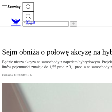
Serwisy
M
oto
Sejm obniża o połowę akcyzę na hy
Będzie niższa akcyza na samochody z napędem hybrydowym. Projekt 
litrów pojemności zmaleje do 1,55 proc. z 3,1 proc. a na samochody z
Publikacja:
17.10.2019 11:46