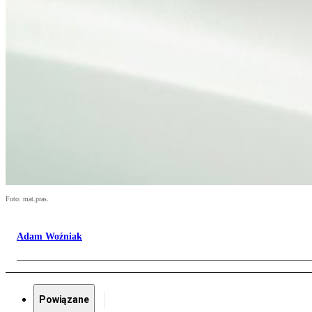
Foto: mat.pras.
Adam Woźniak
Powiązane