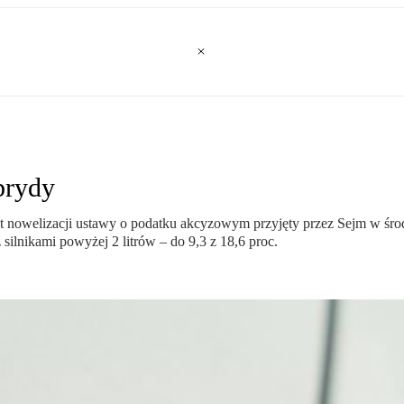
brydy
nowelizacji ustawy o podatku akcyzowym przyjęty przez Sejm w środę
 silnikami powyżej 2 litrów – do 9,3 z 18,6 proc.