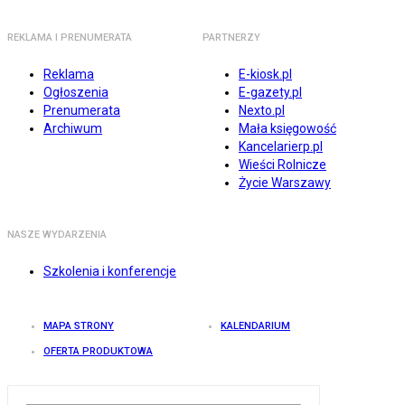
REKLAMA I PRENUMERATA
PARTNERZY
Reklama
E-kiosk.pl
Ogłoszenia
E-gazety.pl
Prenumerata
Nexto.pl
Archiwum
Mała księgowość
Kancelarierp.pl
Wieści Rolnicze
Życie Warszawy
NASZE WYDARZENIA
Szkolenia i konferencje
MAPA STRONY
KALENDARIUM
OFERTA PRODUKTOWA