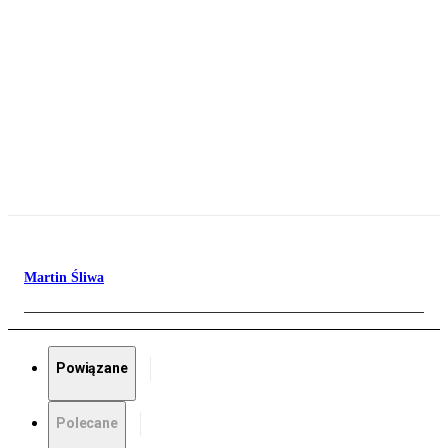
Martin Śliwa
Powiązane
Polecane