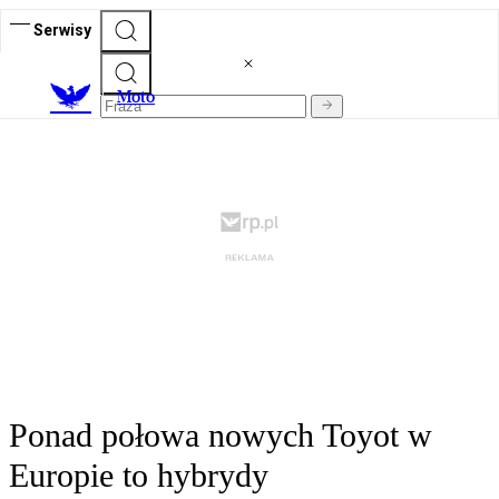
Serwisy
M
oto
Ponad połowa nowych Toyot w
Europie to hybrydy