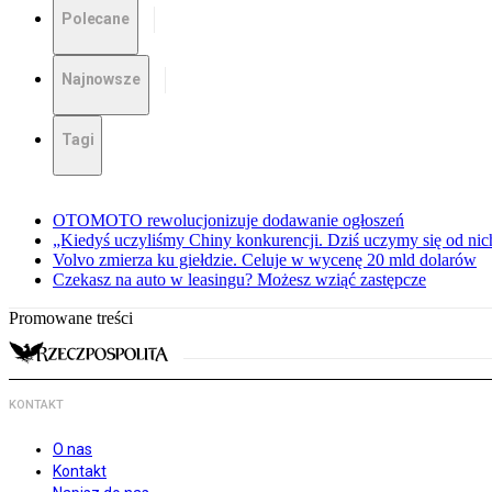
Polecane
Najnowsze
Tagi
OTOMOTO rewolucjonizuje dodawanie ogłoszeń
„Kiedyś uczyliśmy Chiny konkurencji. Dziś uczymy się od ni
Volvo zmierza ku giełdzie. Celuje w wycenę 20 mld dolarów
Czekasz na auto w leasingu? Możesz wziąć zastępcze
Promowane treści
KONTAKT
O nas
Kontakt