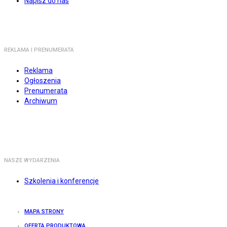
Napisz do nas
REKLAMA I PRENUMERATA
Reklama
Ogłoszenia
Prenumerata
Archiwum
NASZE WYDARZENIA
Szkolenia i konferencje
MAPA STRONY
OFERTA PRODUKTOWA