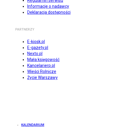
Regulamin serwisu
Informacje o nadawcy
Deklaracja dostępności
PARTNERZY
E-kiosk.pl
E-gazety.pl
Nexto.pl
Mała księgowość
Kancelarierp.pl
Wieści Rolnicze
Życie Warszawy
KALENDARIUM