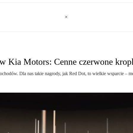
tów Kia Motors: Cenne czerwone krop
chodów. Dla nas takie nagrody, jak Red Dot, to wielkie wsparcie – m