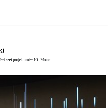
ki
ówi szef projektantów Kia Motors.