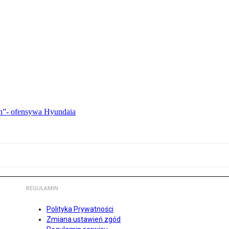
ch”- ofensywa Hyundaia
REGULAMIN
Polityka Prywatności
Zmiana ustawień zgód