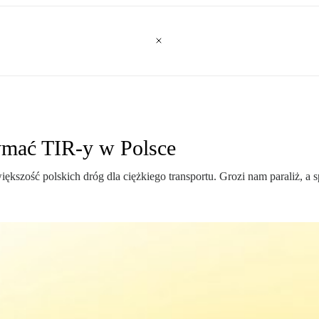
ymać TIR-y w Polsce
szość polskich dróg dla ciężkiego transportu. Grozi nam paraliż, a