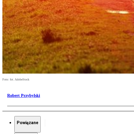
Foto: fot. AdobeStock
Robert Przybylski
Powiązane