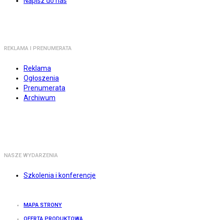
Napisz do nas
REKLAMA I PRENUMERATA
Reklama
Ogłoszenia
Prenumerata
Archiwum
NASZE WYDARZENIA
Szkolenia i konferencje
MAPA STRONY
OFERTA PRODUKTOWA