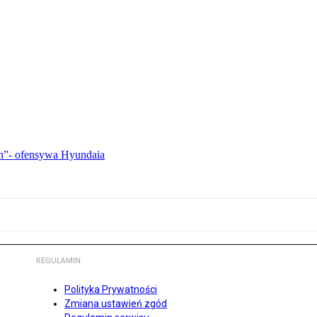
ch”- ofensywa Hyundaia
REGULAMIN
Polityka Prywatności
Zmiana ustawień zgód