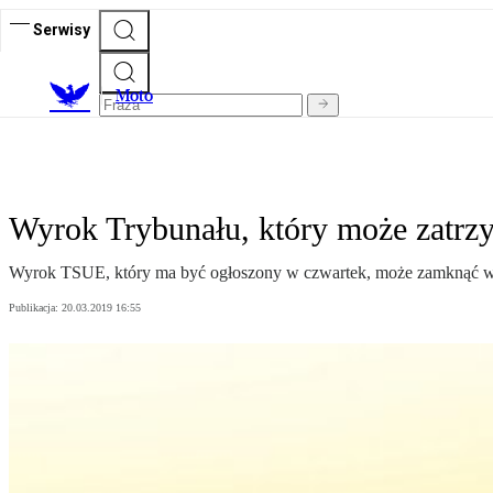
Serwisy
M
oto
Wyrok Trybunału, który może zatrz
Wyrok TSUE, który ma być ogłoszony w czwartek, może zamknąć więk
Publikacja:
20.03.2019 16:55