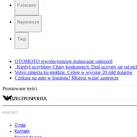
Polecane
Najnowsze
Tagi
OTOMOTO rewolucjonizuje dodawanie ogłoszeń
„Kiedyś uczyliśmy Chiny konkurencji. Dziś uczymy się od ni
Volvo zmierza ku giełdzie. Celuje w wycenę 20 mld dolarów
Czekasz na auto w leasingu? Możesz wziąć zastępcze
Promowane treści
KONTAKT
O nas
Kontakt