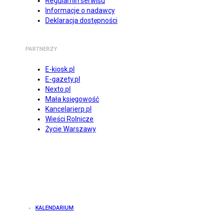
Regulamin serwisu
Informacje o nadawcy
Deklaracja dostępności
PARTNERZY
E-kiosk.pl
E-gazety.pl
Nexto.pl
Mała księgowość
Kancelarierp.pl
Wieści Rolnicze
Życie Warszawy
KALENDARIUM