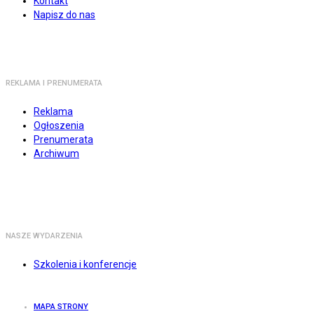
Kontakt
Napisz do nas
REKLAMA I PRENUMERATA
Reklama
Ogłoszenia
Prenumerata
Archiwum
NASZE WYDARZENIA
Szkolenia i konferencje
MAPA STRONY