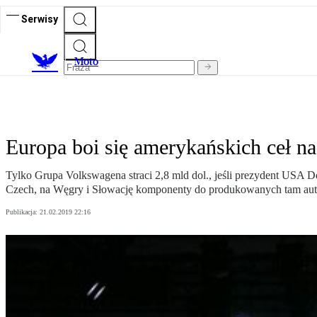
Serwisy
M
oto
Europa boi się amerykańskich ceł 
Tylko Grupa Volkswagena straci 2,8 mld dol., jeśli prezydent USA D
Czech, na Węgry i Słowację komponenty do produkowanych tam aut
Publikacja:
21.02.2019 22:16