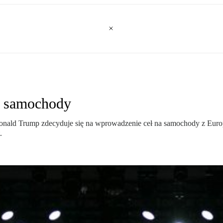
na samochody
onald Trump zdecyduje się na wprowadzenie ceł na samochody z Europy.
.