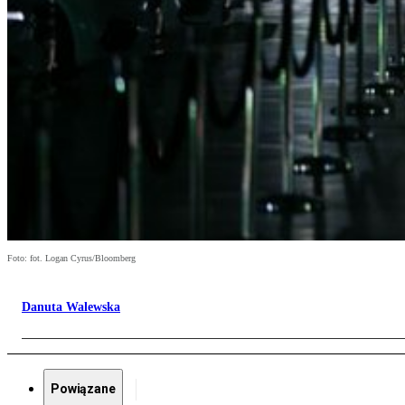
Foto: fot. Logan Cyrus/Bloomberg
Danuta Walewska
Powiązane