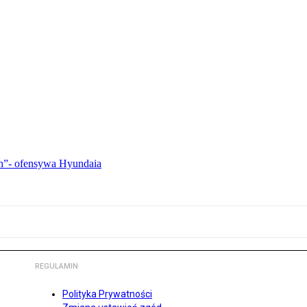
ch”- ofensywa Hyundaia
REGULAMIN
Polityka Prywatności