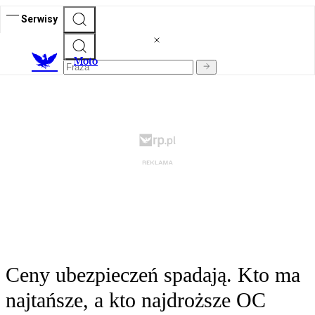
Serwisy
M
oto
Ceny ubezpieczeń spadają. Kto ma
najtańsze, a kto najdroższe OC