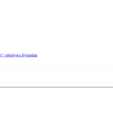
ch”- ofensywa Hyundaia