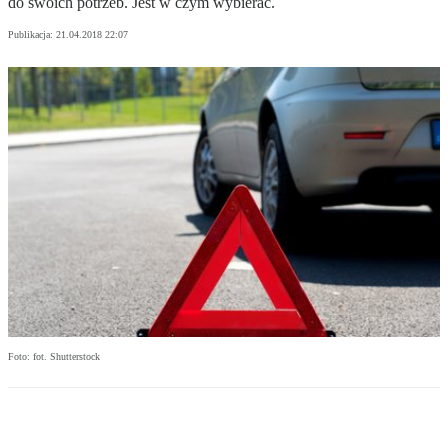
do swoich potrzeb. Jest w czym wybierać.
Publikacja:
21.04.2018 22:07
Foto: fot. Shutterstock