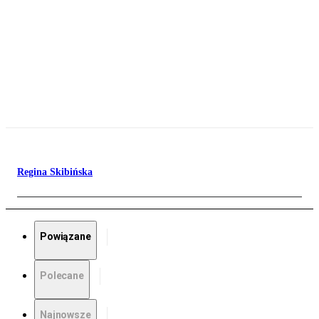
Regina Skibińska
Powiązane
Polecane
Najnowsze