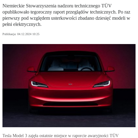
Niemieckie Stowarzyszenia nadzoru technicznego TÜV
opublikowało tegoroczny raport przeglądów technicznych. Po raz
pierwszy pod względem usterkowości zbadano dziesięć modeli w
pełni elektrycznych.
Publikacja:
04.12.2024 10:25
Tesla Model 3 zajęła ostatnie miejsce w raporcie awaryjności TÜV