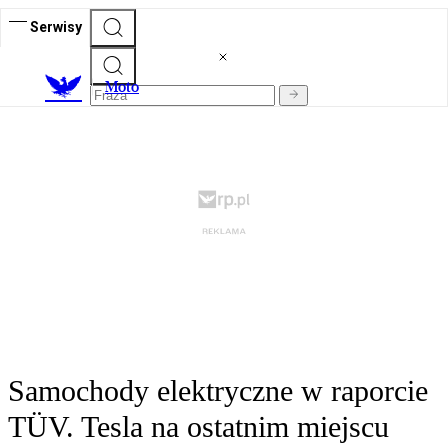
Serwisy
M
oto
Samochody elektryczne w raporcie
TÜV. Tesla na ostatnim miejscu