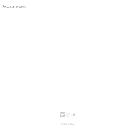
Foto: mat. prasowe