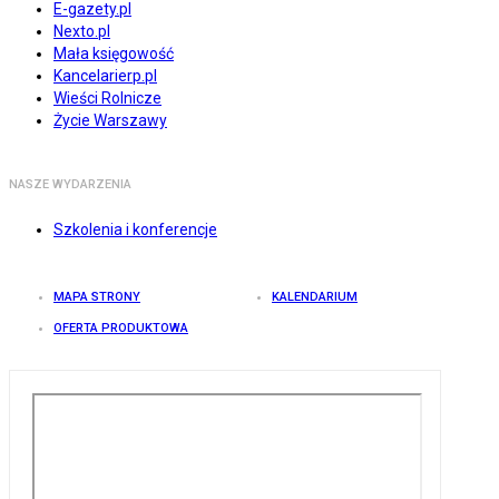
E-gazety.pl
Nexto.pl
Mała księgowość
Kancelarierp.pl
Wieści Rolnicze
Życie Warszawy
NASZE WYDARZENIA
Szkolenia i konferencje
MAPA STRONY
KALENDARIUM
OFERTA PRODUKTOWA