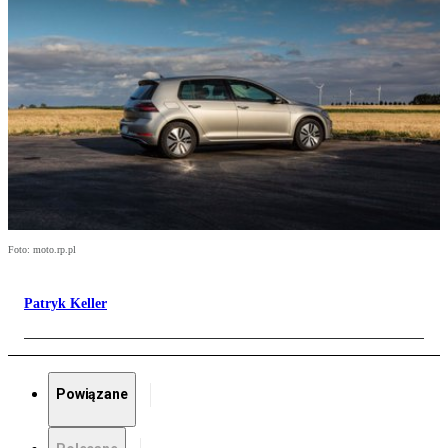
Foto: moto.rp.pl
Patryk Keller
Powiązane