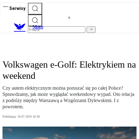
Serwisy
M
oto
Volkswagen e-Golf: Elektrykiem na
weekend
Czy autem elektrycznym można poruszać się po całej Polsce?
Sprawdzamy, jak może wyglądać weekendowy wypad. Oto relacja
z podróży między Warszawą a Wzgórzami Dylewskimi. I z
powrotem.
Publikacja:
19.07.2019 10:28