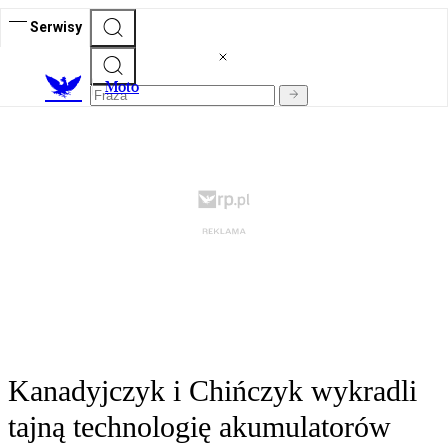
Serwisy
M
oto
Kanadyjczyk i Chińczyk wykradli
tajną technologię akumulatorów