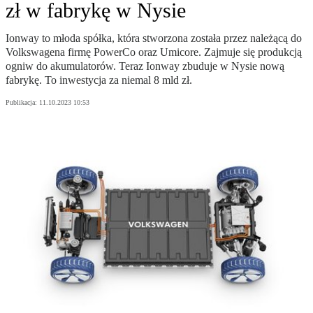
zł w fabrykę w Nysie
Ionway to młoda spółka, która stworzona została przez należącą do
Volkswagena firmę PowerCo oraz Umicore. Zajmuje się produkcją
ogniw do akumulatorów. Teraz Ionway zbuduje w Nysie nową
fabrykę. To inwestycja za niemal 8 mld zł.
Publikacja:
11.10.2023 10:53