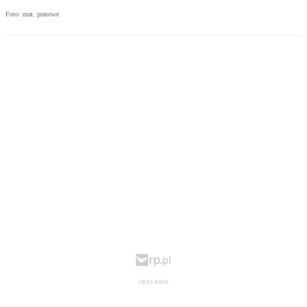
Foto: mat. prasowe