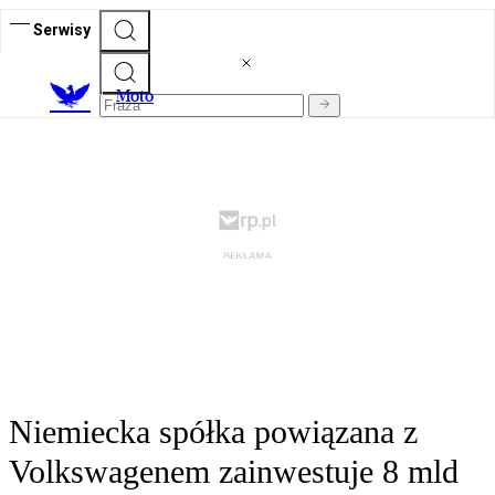
Serwisy
M
oto
Niemiecka spółka powiązana z
Volkswagenem zainwestuje 8 mld