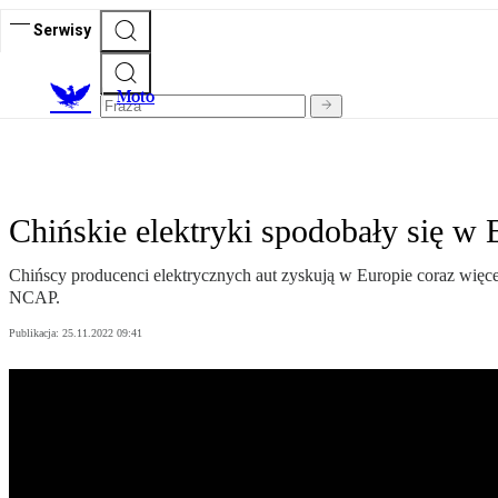
Serwisy
M
oto
Chińskie elektryki spodobały się w 
Chińscy producenci elektrycznych aut zyskują w Europie coraz więce
NCAP.
Publikacja:
25.11.2022 09:41