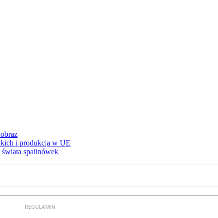
 obraz
adkich i produkcja w UE
 świata spalinówek
REGULAMIN