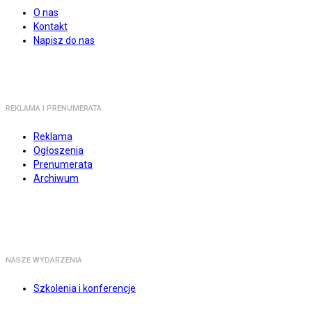
O nas
Kontakt
Napisz do nas
REKLAMA I PRENUMERATA
Reklama
Ogłoszenia
Prenumerata
Archiwum
NASZE WYDARZENIA
Szkolenia i konferencje