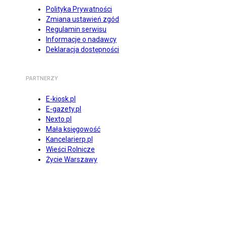
Polityka Prywatności
Zmiana ustawień zgód
Regulamin serwisu
Informacje o nadawcy
Deklaracja dostępności
PARTNERZY
E-kiosk.pl
E-gazety.pl
Nexto.pl
Mała księgowość
Kancelarierp.pl
Wieści Rolnicze
Życie Warszawy