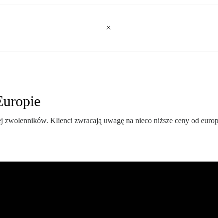
Europie
j zwolenników. Klienci zwracają uwagę na nieco niższe ceny od europ